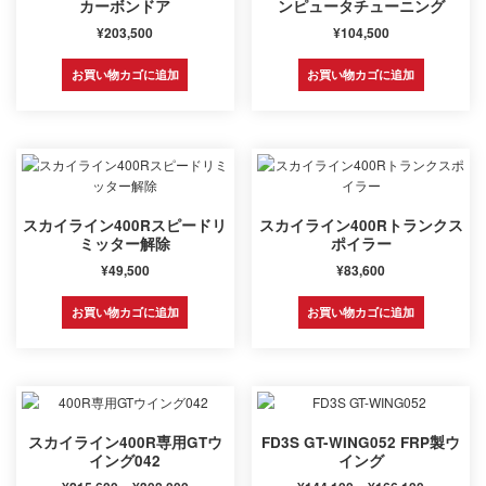
カーボンドア
ンピュータチューニング
¥
203,500
¥
104,500
お買い物カゴに追加
お買い物カゴに追加
スカイライン400Rスピードリ
スカイライン400Rトランクス
ミッター解除
ポイラー
¥
49,500
¥
83,600
お買い物カゴに追加
お買い物カゴに追加
スカイライン400R専用GTウ
FD3S GT-WING052 FRP製ウ
イング042
イング
価
価