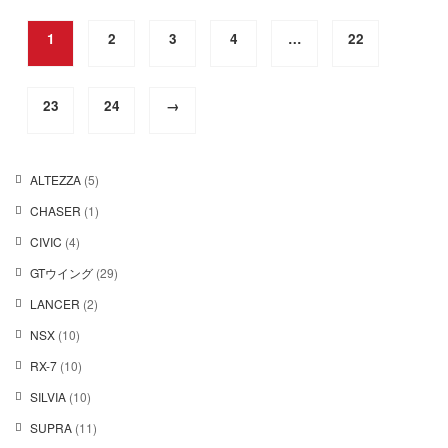
り
品
品
ま
ペ
ペ
1
2
3
4
…
22
す。
ー
ー
オ
ジ
ジ
プ
か
か
シ
ら
ら
23
24
→
ョ
選
選
ン
択
択
は
で
で
商
5
ALTEZZA
5
き
き
品
個
ま
ま
1
CHASER
1
ペ
の
す
す
個
ー
商
4
CIVIC
4
の
ジ
品
個
商
か
2
GTウイング
29
の
品
ら
9
商
2
LANCER
2
選
個
品
個
択
の
1
NSX
10
の
で
商
0
商
き
1
RX-7
10
品
個
品
ま
0
の
1
SILVIA
10
す
個
商
0
の
1
SUPRA
11
品
個
商
1