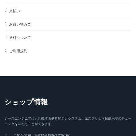
支払い
お買い物カゴ
送料について
ご利用規約
ショップ情報
レースエンジニアにも匹敵する解析能力とシステム。エスプリなら最高水準のチュー
ニングを味わうことができます。
〒513-0826 三重県鈴鹿市住吉3-19-1