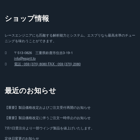
ショップ情報
レースエンジニアにも匹敵する解析能力とシステム。エスプリなら最高水準のチュー
ニングを味わうことができます。
〒513-0826 三重県鈴鹿市住吉3-19-1
info@esprit.to
電話 : 059 (370) 8080 FAX : 059 (370) 2080
最近のお知らせ
【重要】製品価格改定およびご注文受付再開のお知らせ
【重要】製品価格改定に伴うご注文一時停止のお知らせ
7月1日受注分より一部ウイング製品を値上げいたします。
定休日変更のお知らせ