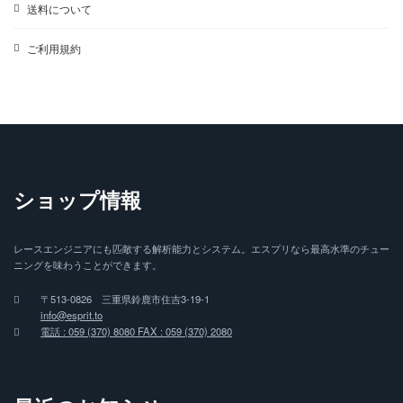
送料について
ご利用規約
ショップ情報
レースエンジニアにも匹敵する解析能力とシステム。エスプリなら最高水準のチュー
ニングを味わうことができます。
〒513-0826 三重県鈴鹿市住吉3-19-1
info@esprit.to
電話 : 059 (370) 8080 FAX : 059 (370) 2080