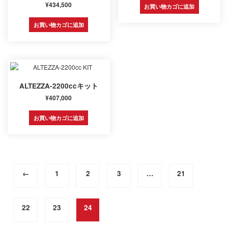
¥
434,500
お買い物カゴに追加
お買い物カゴに追加
ALTEZZA-2200ccキット
¥
407,000
お買い物カゴに追加
←
1
2
3
…
21
22
23
24