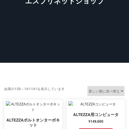
エスプリネットショップ
新
結果の139～141/141を表示しています
し
い
順
ALTEZZA用コンピュータ
ALTEZZAボルトオンターボキ
¥
149,600
ット