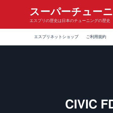
コ
スーパーチュー
ン
テ
エスプリの歴史は日本のチューニングの歴史
ン
ツ
へ
エスプリネットショップ
ご利用規約
ス
キ
ッ
プ
CIVIC