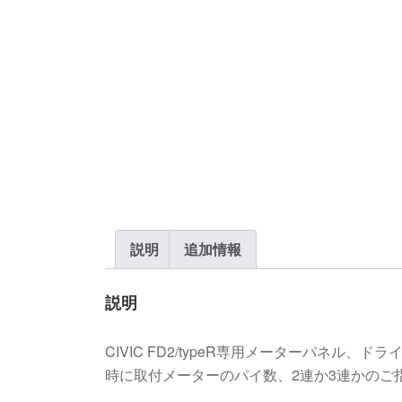
説明
追加情報
説明
CIVIC FD2/typeR専用メーターパネル
時に取付メーターのパイ数、2連か3連かのご