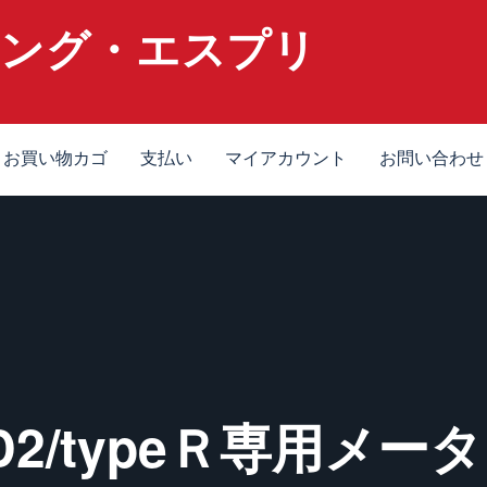
ニング・エスプリ
お買い物カゴ
支払い
マイアカウント
お問い合わせ
 FD2/typeＲ専用メ