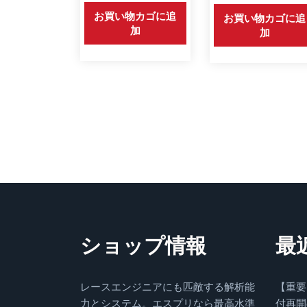
お買い物カゴに追
お買い物カゴに追
加
加
ショップ情報
最
レースエンジニアにも匹敵する解析能
【重要
力とシステム。エスプリなら最高水準
付再開