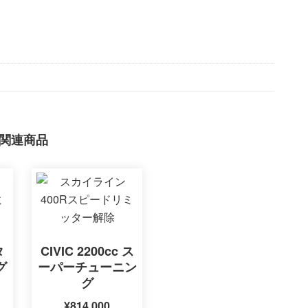
関連商品
タ
CIVIC 2200cc ス
グ
ーパーチューニン
グ
¥
814,000