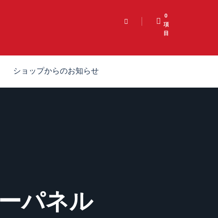
0
項
目
ショップからのお知らせ
ーターパネル