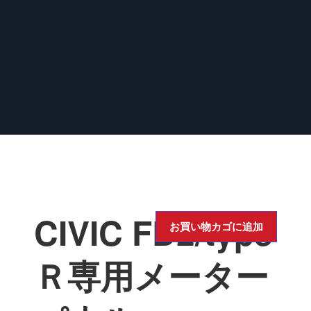
CIVIC FD2/type
お買い物カゴに追加
Ｒ専用メーター