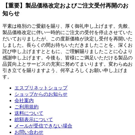
【重要】製品価格改定およびご注文受付再開のお
知らせ
平素は格別のご愛顧を賜り、厚く御礼申し上げます。先般、
製品価格改定に伴い一時的にご注文の受付を停止させていた
だいておりましたが、この度新価格が決定し受付を再開いた
しました。長らくの間お待ちいただきましたことを、深くお
詫び申し上げますとともに、ご理解賜りましたことに心より
感謝申し上げます。今後も、皆様にご満足いただける製品の
品質向上とサービスの充実に努めてまいります。変わらぬお
引き立てを賜りますよう、何卒よろしくお願い申し上げま
す。
エスプリネットショップ
ショップからのお知らせ
会社案内
ご利用規約
送料について
総額表示について
メールが受信できない場合
お問い合わせ