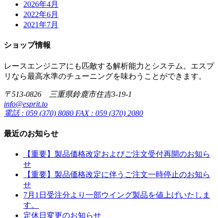
2026年4月
2022年6月
2021年7月
ショップ情報
レースエンジニアにも匹敵する解析能力とシステム。エスプ
リなら最高水準のチューニングを味わうことができます。
〒513-0826 三重県鈴鹿市住吉3-19-1
info@esprit.to
電話 : 059 (370) 8080 FAX : 059 (370) 2080
最近のお知らせ
【重要】製品価格改定およびご注文受付再開のお知ら
せ
【重要】製品価格改定に伴うご注文一時停止のお知ら
せ
7月1日受注分より一部ウイング製品を値上げいたしま
す。
定休日変更のお知らせ