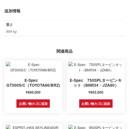
追加情報
重さ
999 kg
関連商品
E-Spec
E-Spec 750SPLタービンキ
GT300S/C（TOYOTA86/BRZ)
ット（BNR34・JZA80）
¥
660,000
¥
902,000
お買い物カゴに追加
お買い物カゴに追加