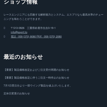
ショップ情報
レースエンジニアにも匹敵する解析能力とシステム。エスプリなら最高水準のチュー
ニングを味わうことができます。
〒513-0826 三重県鈴鹿市住吉3-19-1
info@esprit.to
電話 : 059 (370) 8080 FAX : 059 (370) 2080
最近のお知らせ
【重要】製品価格改定およびご注文受付再開のお知らせ
【重要】製品価格改定に伴うご注文一時停止のお知らせ
7月1日受注分より一部ウイング製品を値上げいたします。
定休日変更のお知らせ