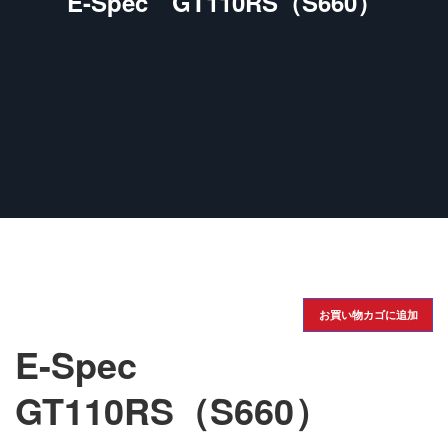
E-Spec GT110RS（S660）
お買い物カゴに追加
E-Spec
GT110RS（S660）