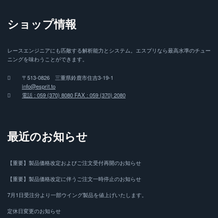
ショップ情報
レースエンジニアにも匹敵する解析能力とシステム。エスプリなら最高水準のチュー
ニングを味わうことができます。
〒513-0826 三重県鈴鹿市住吉3-19-1
info@esprit.to
電話 : 059 (370) 8080 FAX : 059 (370) 2080
最近のお知らせ
【重要】製品価格改定およびご注文受付再開のお知らせ
【重要】製品価格改定に伴うご注文一時停止のお知らせ
7月1日受注分より一部ウイング製品を値上げいたします。
定休日変更のお知らせ