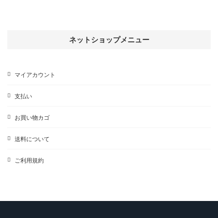
す
の
品
商
品
ネットショップメニュー
マイアカウント
支払い
お買い物カゴ
送料について
ご利用規約