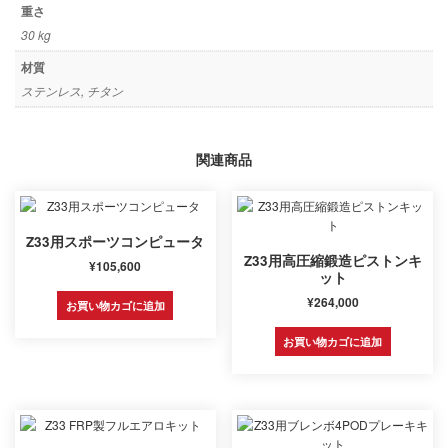
重さ
30 kg
材質
ステンレス, チタン
関連商品
Z33用スポーツコンピュータ
Z33用高圧縮鍛造ピストンキ
¥
105,600
ット
¥
264,000
お買い物カゴに追加
お買い物カゴに追加