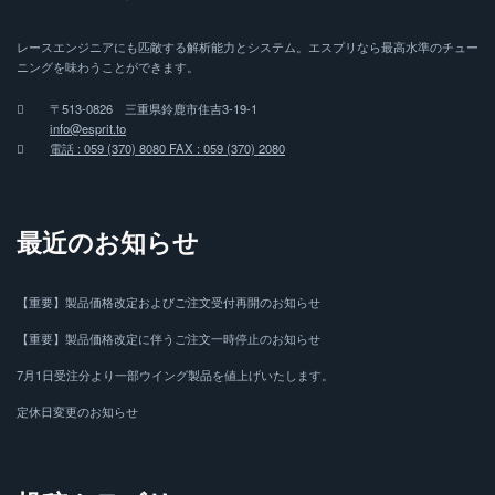
レースエンジニアにも匹敵する解析能力とシステム。エスプリなら最高水準のチュー
ニングを味わうことができます。
〒513-0826 三重県鈴鹿市住吉3-19-1
info@esprit.to
電話 : 059 (370) 8080 FAX : 059 (370) 2080
最近のお知らせ
【重要】製品価格改定およびご注文受付再開のお知らせ
【重要】製品価格改定に伴うご注文一時停止のお知らせ
7月1日受注分より一部ウイング製品を値上げいたします。
定休日変更のお知らせ