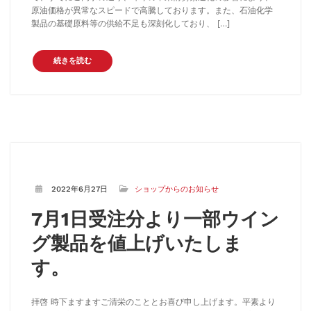
原油価格が異常なスピードで高騰しております。また、石油化学
製品の基礎原料等の供給不足も深刻化しており、 […]
続きを読む
2022年6月27日
ショップからのお知らせ
7月1日受注分より一部ウイン
グ製品を値上げいたしま
す。
拝啓 時下ますますご清栄のこととお喜び申し上げます。平素より