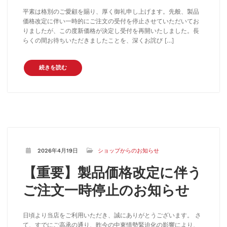
平素は格別のご愛顧を賜り、厚く御礼申し上げます。先般、製品
価格改定に伴い一時的にご注文の受付を停止させていただいてお
りましたが、この度新価格が決定し受付を再開いたしました。長
らくの間お待ちいただきましたことを、深くお詫び […]
続きを読む
2026年4月19日
ショップからのお知らせ
【重要】製品価格改定に伴う
ご注文一時停止のお知らせ
日頃より当店をご利用いただき、誠にありがとうございます。 さ
て、すでにご高承の通り、昨今の中東情勢緊迫化の影響により、