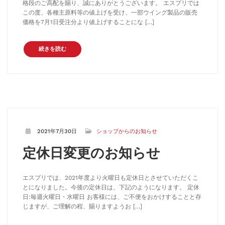
格段のご高配を賜り、誠にありがとうございます。 エスプリでは
この度、各種主原料等の値上げを受け、一部ウイング製品の販売
価格を7月1日受注分より値上げすることにな […]
続きを読む
2021年7月30日
ショップからのお知らせ
定休日変更のお知らせ
エスプリでは、2021年度より火曜日も定休日とさせていただくこ
とになりました。今後の定休日は、下記のようになります。 定休
日:毎週火曜日・水曜日 お客様には、ご不便をおかけすることと存
じますが、ご理解の程、賜りますようお […]