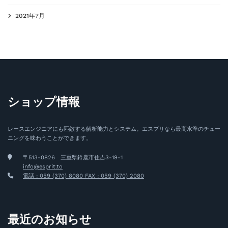
2021年7月
ショップ情報
レースエンジニアにも匹敵する解析能力とシステム。エスプリなら最高水準のチュー
ニングを味わうことができます。
〒513-0826 三重県鈴鹿市住吉3-19-1
info@esprit.to
電話 : 059 (370) 8080 FAX : 059 (370) 2080
最近のお知らせ