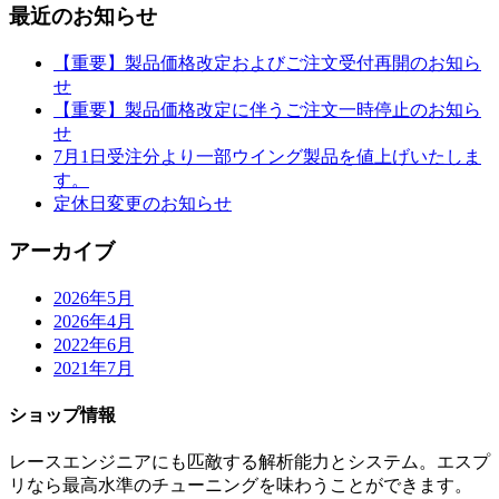
最近のお知らせ
【重要】製品価格改定およびご注文受付再開のお知ら
せ
【重要】製品価格改定に伴うご注文一時停止のお知ら
せ
7月1日受注分より一部ウイング製品を値上げいたしま
す。
定休日変更のお知らせ
アーカイブ
2026年5月
2026年4月
2022年6月
2021年7月
ショップ情報
レースエンジニアにも匹敵する解析能力とシステム。エスプ
リなら最高水準のチューニングを味わうことができます。