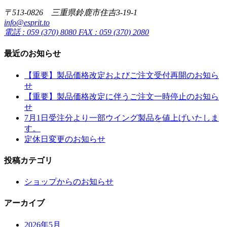
〒513-0826 三重県鈴鹿市住吉3-19-1
info@esprit.to
電話 : 059 (370) 8080 FAX : 059 (370) 2080
最近のお知らせ
【重要】製品価格改定およびご注文受付再開のお知ら
せ
【重要】製品価格改定に伴うご注文一時停止のお知ら
せ
7月1日受注分より一部ウイング製品を値上げいたしま
す。
定休日変更のお知らせ
投稿カテゴリ
ショップからのお知らせ
アーカイブ
2026年5月