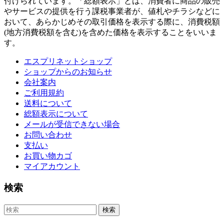
付けられています。「総額表示」とは、消費者に商品の販売
やサービスの提供を行う課税事業者が、値札やチラシなどに
おいて、あらかじめその取引価格を表示する際に、消費税額
(地方消費税額を含む)を含めた価格を表示することをいいま
す。
エスプリネットショップ
ショップからのお知らせ
会社案内
ご利用規約
送料について
総額表示について
メールが受信できない場合
お問い合わせ
支払い
お買い物カゴ
マイアカウント
検索