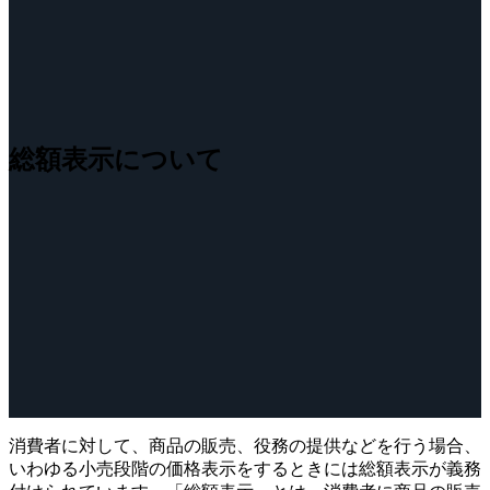
総額表示について
消費者に対して、商品の販売、役務の提供などを行う場合、
いわゆる小売段階の価格表示をするときには総額表示が義務